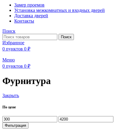
Замер проемов
Установка межкомнатных и входных дверей
Доставка дверей
Контакты
Поиск
Поиск
Избранное
0
пунктов
0
₽
Меню
0
пунктов
0
₽
Фурнитура
Закрыть
По цене
Минимальная
Максимальная
цена
цена
Фильтрация