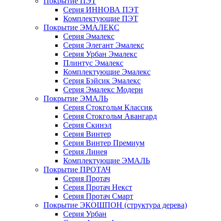
Покрытие ПЭТ
Серия ИННОВА ПЭТ
Комплектующие ПЭТ
Покрытие ЭМАЛЕКС
Серия Эмалекс
Серия Элегант Эмалекс
Серия Урбан Эмалекс
Плинтус Эмалекс
Комплектующие Эмалекс
Серия Бэйсик Эмалекс
Серия Эмалекс Модерн
Покрытие ЭМАЛЬ
Серия Стокгольм Классик
Серия Стокгольм Авангард
Серия Скинэл
Серия Винтер
Серия Винтер Премиум
Серия Линея
Комплектующие ЭМАЛЬ
Покрытие ПРОТАЧ
Серия Протач
Серия Протач Некст
Серия Протач Смарт
Покрытие ЭКОШПОН (структура дерева)
Серия Урбан