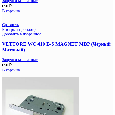
Защелки магнитные
650
₽
В корзину
Сравнить
Быстрый просмотр
Добавить в избранное
VETTORE WC 410 B-S MAGNET MBP (Чёрный
Матовый)
Защелки магнитные
650
₽
В корзину