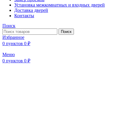
Установка межкомнатных и входных дверей
Доставка дверей
Контакты
Поиск
Поиск
Избранное
0
пунктов
0
₽
Меню
0
пунктов
0
₽