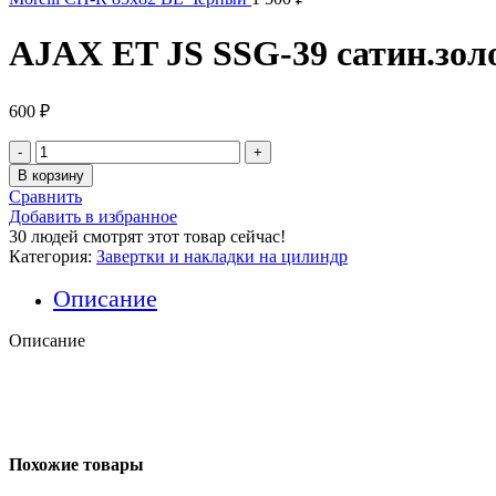
AJAX ET JS SSG-39 сатин.зол
600
₽
Количество
товара
В корзину
AJAX
Сравнить
ET
Добавить в избранное
JS
30
людей смотрят этот товар сейчас!
SSG-
Категория:
Завертки и накладки на цилиндр
39
сатин.золото
Описание
Описание
Похожие товары