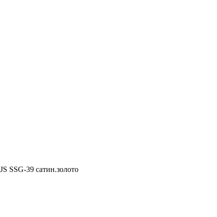
S SSG-39 сатин.золото