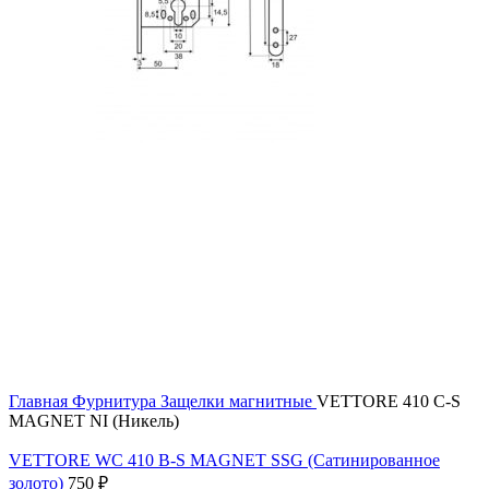
Главная
Фурнитура
Защелки магнитные
VETTORE 410 C-S
MAGNET NI (Никель)
VETTORE WC 410 B-S MAGNET SSG (Сатинированное
золото)
750
₽