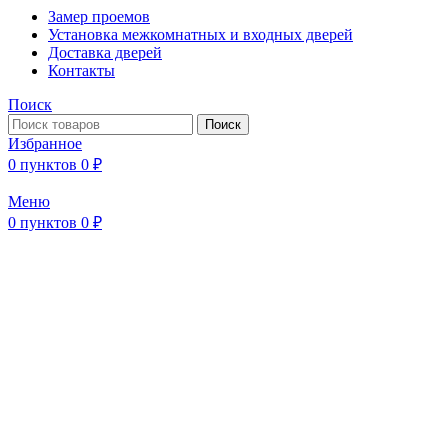
Замер проемов
Установка межкомнатных и входных дверей
Доставка дверей
Контакты
Поиск
Поиск
Избранное
0
пунктов
0
₽
Меню
0
пунктов
0
₽