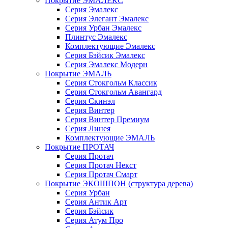
Покрытие ЭМАЛЕКС
Серия Эмалекс
Серия Элегант Эмалекс
Серия Урбан Эмалекс
Плинтус Эмалекс
Комплектующие Эмалекс
Серия Бэйсик Эмалекс
Серия Эмалекс Модерн
Покрытие ЭМАЛЬ
Серия Стокгольм Классик
Серия Стокгольм Авангард
Серия Скинэл
Серия Винтер
Серия Винтер Премиум
Серия Линея
Комплектующие ЭМАЛЬ
Покрытие ПРОТАЧ
Серия Протач
Серия Протач Некст
Серия Протач Смарт
Покрытие ЭКОШПОН (структура дерева)
Серия Урбан
Серия Антик Арт
Серия Бэйсик
Серия Атум Про