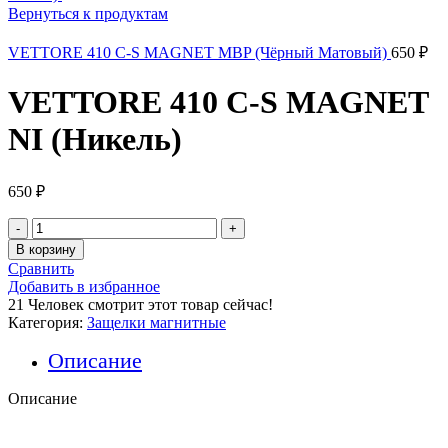
Вернуться к продуктам
VETTORE 410 С-S MAGNET MBP (Чёрный Матовый)
650
₽
VETTORE 410 C-S MAGNET
NI (Никель)
650
₽
Количество
товара
В корзину
VETTORE
Сравнить
410
Добавить в избранное
C-
21
Человек смотрит этот товар сейчас!
S
Категория:
Защелки магнитные
MAGNET
NI
Описание
(Никель)
Описание