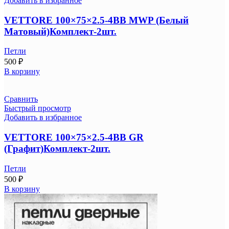
Добавить в избранное
VETTORE 100×75×2.5-4BB MWP (Белый
Матовый)Комплект-2шт.
Петли
500
₽
В корзину
Сравнить
Быстрый просмотр
Добавить в избранное
VETTORE 100×75×2.5-4BB GR
(Графит)Комплект-2шт.
Петли
500
₽
В корзину