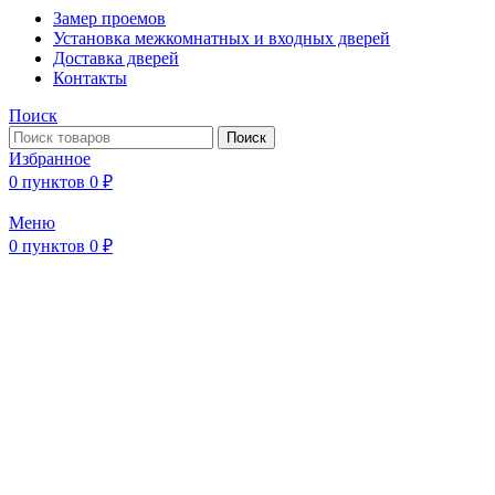
Замер проемов
Установка межкомнатных и входных дверей
Доставка дверей
Контакты
Поиск
Поиск
Избранное
0
пунктов
0
₽
Меню
0
пунктов
0
₽