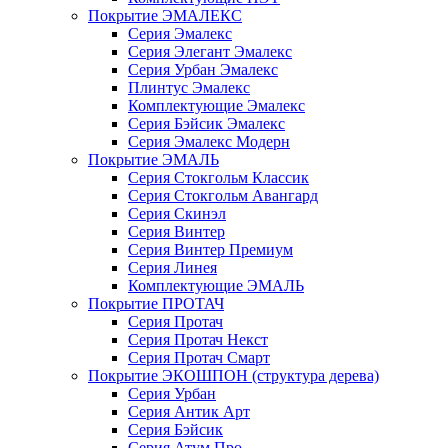
Покрытие ЭМАЛЕКС
Серия Эмалекс
Серия Элегант Эмалекс
Серия Урбан Эмалекс
Плинтус Эмалекс
Комплектующие Эмалекс
Серия Бэйсик Эмалекс
Серия Эмалекс Модерн
Покрытие ЭМАЛЬ
Серия Стокгольм Классик
Серия Стокгольм Авангард
Серия Скинэл
Серия Винтер
Серия Винтер Премиум
Серия Линея
Комплектующие ЭМАЛЬ
Покрытие ПРОТАЧ
Серия Протач
Серия Протач Некст
Серия Протач Смарт
Покрытие ЭКОШПОН (структура дерева)
Серия Урбан
Серия Антик Арт
Серия Бэйсик
Серия Атум Про