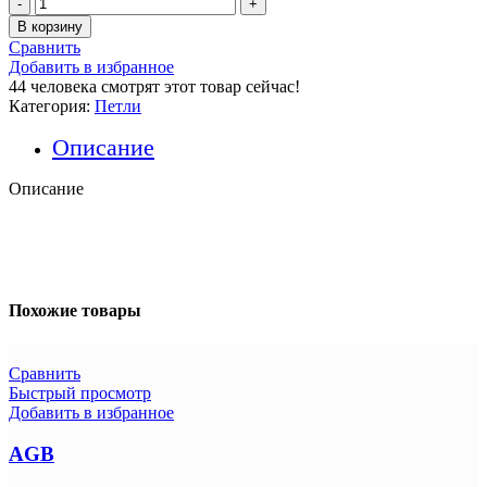
Количество
товара
В корзину
VETTORE
Сравнить
100×75×2.5-
Добавить в избранное
4BB
44
человека смотрят этот товар сейчас!
SSG
Категория:
Петли
(Сатинированное
золото)Комплект-2шт.
Описание
Описание
Похожие товары
Сравнить
Быстрый просмотр
Добавить в избранное
AGB