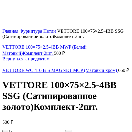
Главная
Фурнитура
Петли
VETTORE 100×75×2.5-4BB SSG
(Сатинированное золото)Комплект-2шт.
VETTORE 100×75×2.5-4BB MWP (Белый
Матовый)Комплект-2шт.
500
₽
Вернуться к продуктам
VETTORE WC 410 B-S MAGNET MCP (Матовый хром)
650
₽
VETTORE 100×75×2.5-4BB
SSG (Сатинированное
золото)Комплект-2шт.
500
₽