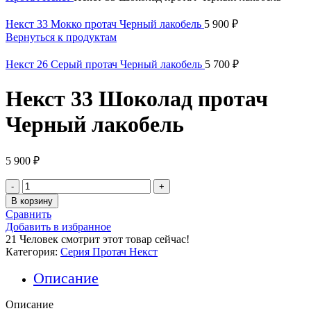
Некст 33 Мокко протач Черный лакобель
5 900
₽
Вернуться к продуктам
Некст 26 Серый протач Черный лакобель
5 700
₽
Некст 33 Шоколад протач
Черный лакобель
5 900
₽
Количество
товара
В корзину
Некст
Сравнить
33
Добавить в избранное
Шоколад
21
Человек смотрит этот товар сейчас!
протач
Категория:
Серия Протач Некст
Черный
лакобель
Описание
Описание