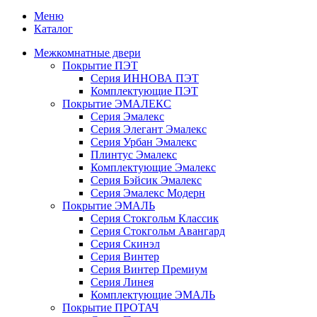
Меню
Каталог
Межкомнатные двери
Покрытие ПЭТ
Серия ИННОВА ПЭТ
Комплектующие ПЭТ
Покрытие ЭМАЛЕКС
Серия Эмалекс
Серия Элегант Эмалекс
Серия Урбан Эмалекс
Плинтус Эмалекс
Комплектующие Эмалекс
Серия Бэйсик Эмалекс
Серия Эмалекс Модерн
Покрытие ЭМАЛЬ
Серия Стокгольм Классик
Серия Стокгольм Авангард
Серия Скинэл
Серия Винтер
Серия Винтер Премиум
Серия Линея
Комплектующие ЭМАЛЬ
Покрытие ПРОТАЧ