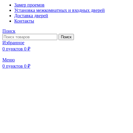
Замер проемов
Установка межкомнатных и входных дверей
Доставка дверей
Контакты
Поиск
Поиск
Избранное
0
пунктов
0
₽
Меню
0
пунктов
0
₽