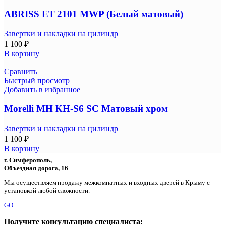
ABRISS ET 2101 MWP (Белый матовый)
Завертки и накладки на цилиндр
1 100
₽
В корзину
Сравнить
Быстрый просмотр
Добавить в избранное
Morelli MH KH-S6 SC Матовый хром
Завертки и накладки на цилиндр
1 100
₽
В корзину
г. Симферополь,
Объездная дорога, 16
Мы осуществляем продажу межкомнатных и входных дверей в Крыму с
установкой любой сложности.
GO
Получите консультацию специалиста: