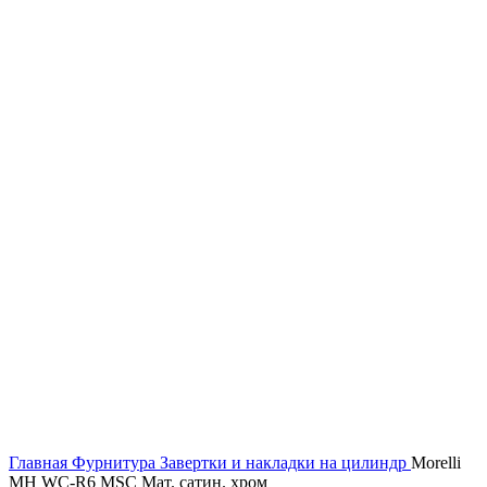
Главная
Фурнитура
Завертки и накладки на цилиндр
Morelli
MH WC-R6 MSC Мат. сатин. хром