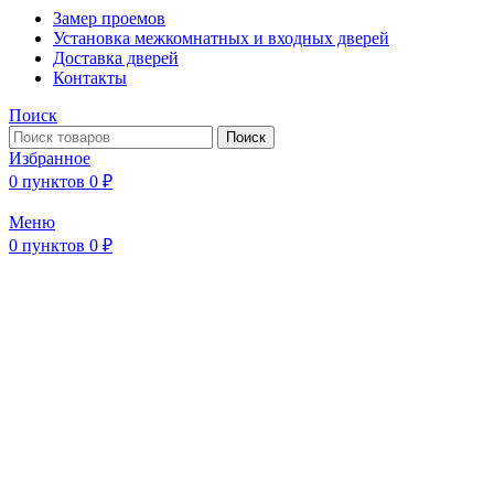
Замер проемов
Установка межкомнатных и входных дверей
Доставка дверей
Контакты
Поиск
Поиск
Избранное
0
пунктов
0
₽
Меню
0
пунктов
0
₽