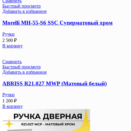
Сравнить
Быстрый просмотр
Добавить в избранное
Morelli MH-55-S6 SSC Суперматовый хром
Ручки
2 500
₽
В корзину
Сравнить
Быстрый просмотр
Добавить в избранное
ABRISS R21.027 MWP (Матовый белый)
Ручки
1 200
₽
В корзину