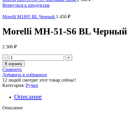
Вернуться к продуктам
Morelli M1895 BL Черный
1 450
₽
Morelli MH-51-S6 BL Черный
2 500
₽
Количество
товара
В корзину
Morelli
Сравнить
MH-
Добавить в избранное
51-
12
людей смотрят этот товар сейчас!
S6
Категория:
Ручки
BL
Черный
Описание
Описание