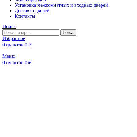
Установка межкомнатных и входных дверей
Доставка дверей
Контакты
Поиск
Поиск
Избранное
0
пунктов
0
₽
Меню
0
пунктов
0
₽