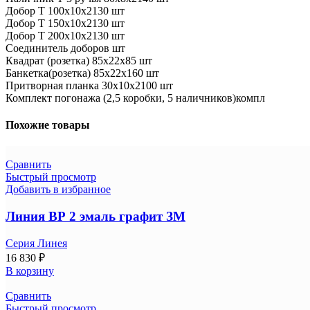
Добор Т 100х10х2130 шт
Добор Т 150х10х2130 шт
Добор Т 200х10х2130 шт
Соединитель доборов шт
Квадрат (розетка) 85х22х85 шт
Банкетка(розетка) 85х22х160 шт
Притворная планка 30х10х2100 шт
Комплект погонажа (2,5 коробки, 5 наличников)компл
Похожие товары
Сравнить
Быстрый просмотр
Добавить в избранное
Линия ВР 2 эмаль графит ЗМ
Серия Линея
16 830
₽
В корзину
Сравнить
Быстрый просмотр