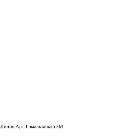
я
Линия Арт 1 эмаль мокко ЗМ