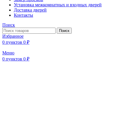
Установка межкомнатных и входных дверей
Доставка дверей
Контакты
Поиск
Поиск
Избранное
0
пунктов
0
₽
Меню
0
пунктов
0
₽