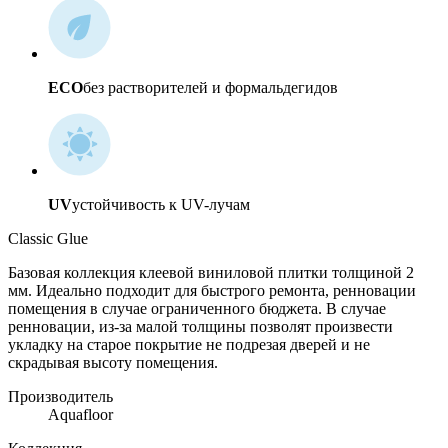
ECO
без растворителей и формальдегидов
UV
устойчивость к UV-лучам
Classic Glue
Базовая коллекция клеевой виниловой плитки толщиной 2
мм. Идеально подходит для быстрого ремонта, ренновации
помещения в случае ограниченного бюджета. В случае
ренновации, из-за малой толщины позволят произвести
укладку на старое покрытие не подрезая дверей и не
скрадывая высоту помещения.
Производитель
Aquafloor