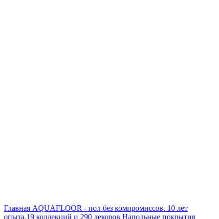
Главная
AQUAFLOOR - пол без компромиссов. 10 лет
опыта.19 коллекций и 290 декоров
Напольные покрытия