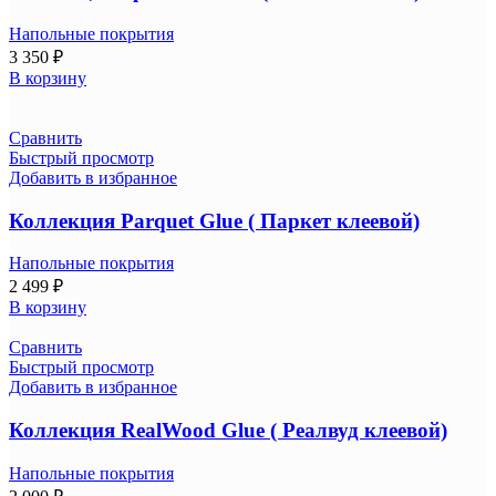
Напольные покрытия
3 350
₽
В корзину
Сравнить
Быстрый просмотр
Добавить в избранное
Коллекция Parquet Glue ( Паркет клеевой)
Напольные покрытия
2 499
₽
В корзину
Сравнить
Быстрый просмотр
Добавить в избранное
Коллекция RealWood Glue ( Реалвуд клеевой)
Напольные покрытия