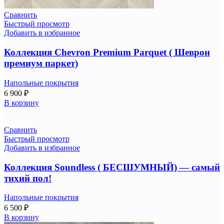
Сравнить
Быстрый просмотр
Добавить в избранное
Коллекция Chevron Premium Parquet ( Шеврон
премиум паркет)
Напольные покрытия
6 900
₽
В корзину
Сравнить
Быстрый просмотр
Добавить в избранное
Коллекция Soundless ( БЕСШУМНЫЙ) — самый
тихий пол!
Напольные покрытия
6 500
₽
В корзину