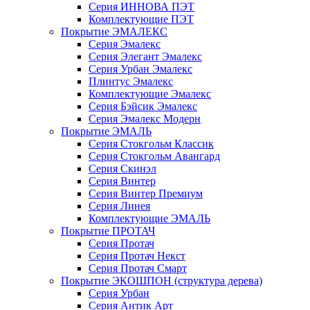
Серия ИННОВА ПЭТ
Комплектующие ПЭТ
Покрытие ЭМАЛЕКС
Серия Эмалекс
Серия Элегант Эмалекс
Серия Урбан Эмалекс
Плинтус Эмалекс
Комплектующие Эмалекс
Серия Бэйсик Эмалекс
Серия Эмалекс Модерн
Покрытие ЭМАЛЬ
Серия Стокгольм Классик
Серия Стокгольм Авангард
Серия Скинэл
Серия Винтер
Серия Винтер Премиум
Серия Линея
Комплектующие ЭМАЛЬ
Покрытие ПРОТАЧ
Серия Протач
Серия Протач Некст
Серия Протач Смарт
Покрытие ЭКОШПОН (структура дерева)
Серия Урбан
Серия Антик Арт