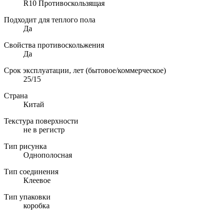
R10 Противоскользящая
Подходит для теплого пола
Да
Свойства противоскольжения
Да
Срок эксплуатации, лет (бытовое/коммерческое)
25/15
Страна
Китай
Текстура поверхности
не в регистр
Тип рисунка
Однополосная
Тип соединения
Клеевое
Тип упаковки
коробка