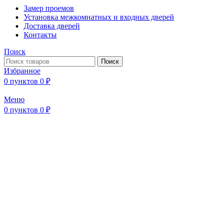
Замер проемов
Установка межкомнатных и входных дверей
Доставка дверей
Контакты
Поиск
Поиск
Избранное
0
пунктов
0
₽
Меню
0
пунктов
0
₽