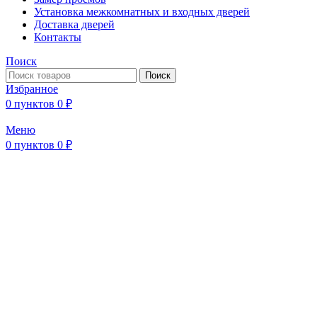
Установка межкомнатных и входных дверей
Доставка дверей
Контакты
Поиск
Поиск
Избранное
0
пунктов
0
₽
Меню
0
пунктов
0
₽