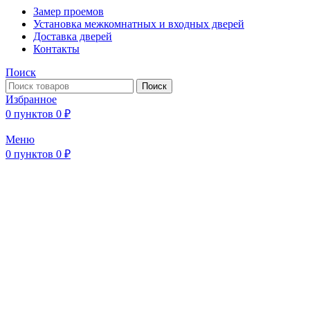
Замер проемов
Установка межкомнатных и входных дверей
Доставка дверей
Контакты
Поиск
Поиск
Избранное
0
пунктов
0
₽
Меню
0
пунктов
0
₽