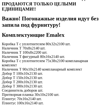
ПРОДАЮТСЯ ТОЛЬКО ЦЕЛЫМИ
ЕДИНИЦАМИ!!
Важно! Погонажные изделия идут без
запила под фурнитуру!
Комплектующие Emalex
Коробка Т с уплотнителем 80х32х2100 шт.
Наличник Т 70х8х2140 шт.
Наличник Т 100х8х2200 шт.
Наличник Т фигурный 80х16х2140 шт.
Коробка Т с уплотнителем 75х38х2100 компланарная
комплект
Наличник Т 90х10х2140 компланарный комплект
Добор Т 100х10х2130 шт.
Добор Т 150х10х2130 шт.
Добор Т 200х10х2130 шт.
Добор Т 300х10х2130 шт.
Соединитель доборов шт.
Притворная планка 30х10х2100 шт.
Плинтус 70х16х2140 шт.
Плинтус 100х16х2140 шт.