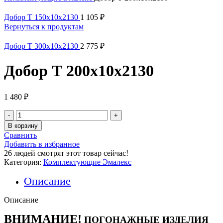
Добор Т 150х10х2130
1 105
₽
Вернуться к продуктам
Добор Т 300х10х2130
2 775
₽
Добор Т 200х10х2130
1 480
₽
Количество
товара
В корзину
Добор
Сравнить
Т
Добавить в избранное
200х10х2130
26
людей смотрят этот товар сейчас!
Категория:
Комплектующие Эмалекс
Описание
Описание
ВНИМАНИЕ!
ПОГОНАЖНЫЕ ИЗДЕЛИЯ