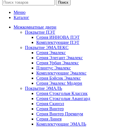
Поиск
Меню
Каталог
Межкомнатные двери
Покрытие ПЭТ
Серия ИННОВА ПЭТ
Комплектующие ПЭТ
Покрытие ЭМАЛЕКС
Серия Эмалекс
Серия Элегант Эмалекс
Серия Урбан Эмалекс
Плинтус Эмалекс
Комплектующие Эмалекс
Серия Бэйсик Эмалекс
Серия Эмалекс Модерн
Покрытие ЭМАЛЬ
Серия Стокгольм Классик
Серия Стокгольм Авангард
Серия Скинэл
Серия Винтер
Серия Винтер Премиум
Серия Линея
Комплектующие ЭМАЛЬ