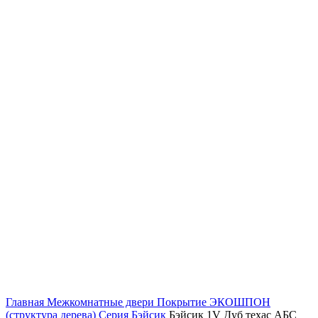
Главная
Межкомнатные двери
Покрытие ЭКОШПОН
(структура дерева)
Серия Бэйсик
Бэйсик 1V Дуб техас АБС