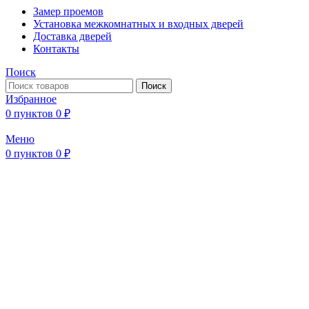
Замер проемов
Установка межкомнатных и входных дверей
Доставка дверей
Контакты
Поиск
Поиск
Избранное
0
пунктов
0
₽
Меню
0
пунктов
0
₽