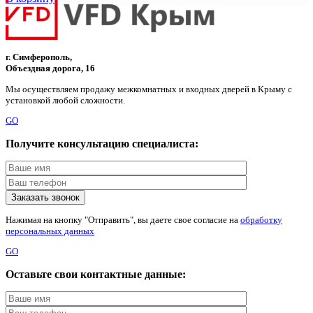
составляла
6
8
150 ₽.
780 ₽.
г. Симферополь,
Объездная дорога, 16
Мы осуществляем продажу межкомнатных и входных дверей в Крыму с
установкой любой сложности.
GO
Получите консультацию специалиста:
Нажимая на кнопку "Отправить", вы даете свое согласие на
обработку
персональных данных
GO
Оставьте свои контактные данные: