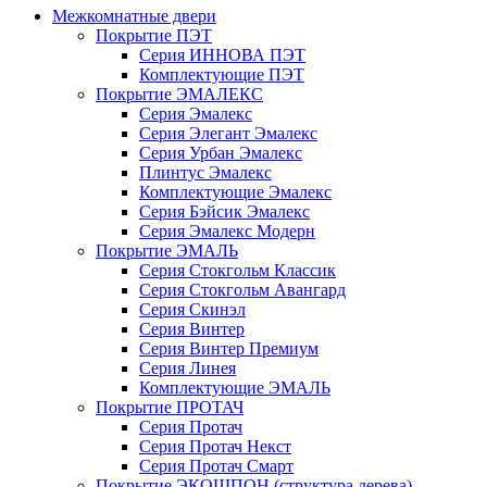
Межкомнатные двери
Покрытие ПЭТ
Серия ИННОВА ПЭТ
Комплектующие ПЭТ
Покрытие ЭМАЛЕКС
Серия Эмалекс
Серия Элегант Эмалекс
Серия Урбан Эмалекс
Плинтус Эмалекс
Комплектующие Эмалекс
Серия Бэйсик Эмалекс
Серия Эмалекс Модерн
Покрытие ЭМАЛЬ
Серия Стокгольм Классик
Серия Стокгольм Авангард
Серия Скинэл
Серия Винтер
Серия Винтер Премиум
Серия Линея
Комплектующие ЭМАЛЬ
Покрытие ПРОТАЧ
Серия Протач
Серия Протач Некст
Серия Протач Смарт
Покрытие ЭКОШПОН (структура дерева)