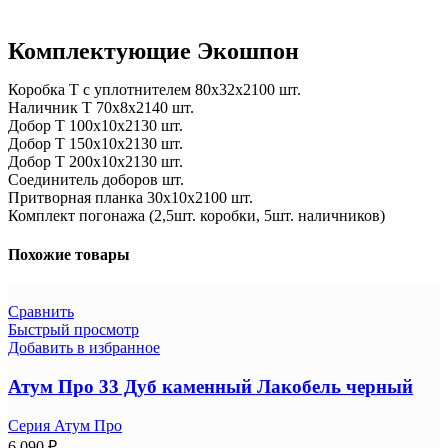
Комплектующие Экошпон
Коробка Т с уплотнителем 80х32х2100 шт.
Наличник Т 70х8х2140 шт.
Добор Т 100х10х2130 шт.
Добор Т 150х10х2130 шт.
Добор Т 200х10х2130 шт.
Соединитель доборов шт.
Притворная планка 30х10х2100 шт.
Комплект погонажа (2,5шт. коробки, 5шт. наличников)
Похожие товары
Сравнить
Быстрый просмотр
Добавить в избранное
Атум Про 33 Дуб каменный Лакобель черный
Серия Атум Про
6 090
₽