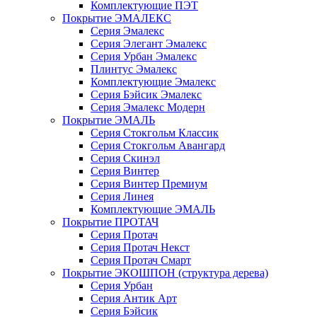
Комплектующие ПЭТ
Покрытие ЭМАЛЕКС
Серия Эмалекс
Серия Элегант Эмалекс
Серия Урбан Эмалекс
Плинтус Эмалекс
Комплектующие Эмалекс
Серия Бэйсик Эмалекс
Серия Эмалекс Модерн
Покрытие ЭМАЛЬ
Серия Стокгольм Классик
Серия Стокгольм Авангард
Серия Скинэл
Серия Винтер
Серия Винтер Премиум
Серия Линея
Комплектующие ЭМАЛЬ
Покрытие ПРОТАЧ
Серия Протач
Серия Протач Некст
Серия Протач Смарт
Покрытие ЭКОШПОН (структура дерева)
Серия Урбан
Серия Антик Арт
Серия Бэйсик