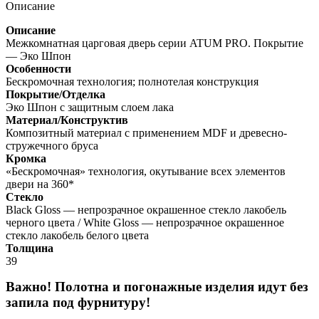
Описание
Описание
Межкомнатная царговая дверь серии ATUM PRO. Покрытие
— Эко Шпон
Особенности
Бескромочная технология; полнотелая конструкция
Покрытие/Отделка
Эко Шпон с защитным слоем лака
Материал/Конструктив
Композитный материал с применением MDF и древесно-
стружечного бруса
Кромка
«Бескромочная» технология, окутывание всех элементов
двери на 360*
Стекло
Black Gloss — непрозрачное окрашенное стекло лакобель
черного цвета / White Gloss — непрозрачное окрашенное
стекло лакобель белого цвета
Толщина
39
Важно! Полотна и погонажные изделия идут без
запила под фурнитуру!