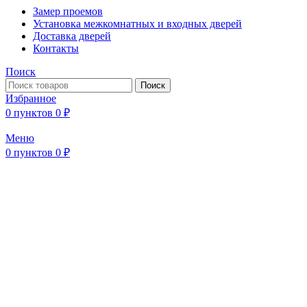
Замер проемов
Установка межкомнатных и входных дверей
Доставка дверей
Контакты
Поиск
Поиск
Избранное
0
пунктов
0
₽
Меню
0
пунктов
0
₽