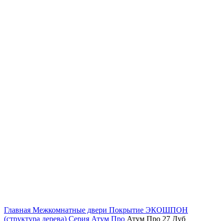
Главная
Межкомнатные двери
Покрытие ЭКОШПОН
(структура дерева)
Серия Атум Про
Атум Про 27 Дуб