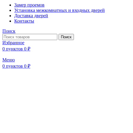
Замер проемов
Установка межкомнатных и входных дверей
Доставка дверей
Контакты
Поиск
Поиск
Избранное
0
пунктов
0
₽
Меню
0
пунктов
0
₽