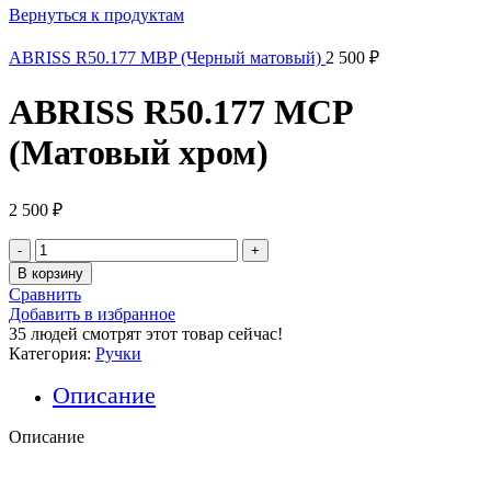
Вернуться к продуктам
ABRISS R50.177 MBP (Черный матовый)
2 500
₽
ABRISS R50.177 MCP
(Матовый хром)
2 500
₽
Количество
товара
В корзину
ABRISS
Сравнить
R50.177
Добавить в избранное
MCP
35
людей смотрят этот товар сейчас!
(Матовый
Категория:
Ручки
хром)
Описание
Описание