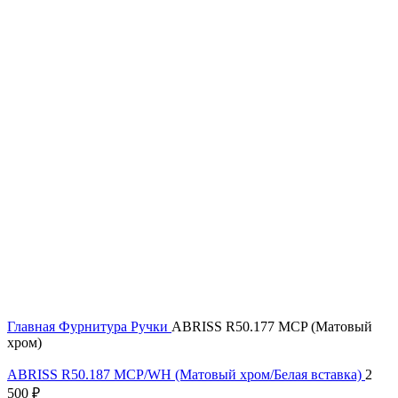
Главная
Фурнитура
Ручки
ABRISS R50.177 MCP (Матовый
хром)
ABRISS R50.187 MCP/WH (Матовый хром/Белая вставка)
2
500
₽