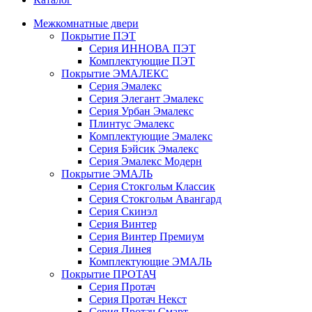
Межкомнатные двери
Покрытие ПЭТ
Серия ИННОВА ПЭТ
Комплектующие ПЭТ
Покрытие ЭМАЛЕКС
Серия Эмалекс
Серия Элегант Эмалекс
Серия Урбан Эмалекс
Плинтус Эмалекс
Комплектующие Эмалекс
Серия Бэйсик Эмалекс
Серия Эмалекс Модерн
Покрытие ЭМАЛЬ
Серия Стокгольм Классик
Серия Стокгольм Авангард
Серия Скинэл
Серия Винтер
Серия Винтер Премиум
Серия Линея
Комплектующие ЭМАЛЬ
Покрытие ПРОТАЧ
Серия Протач
Серия Протач Некст
Серия Протач Смарт