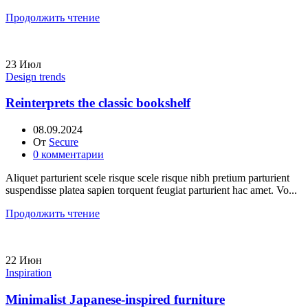
Продолжить чтение
23
Июл
Design trends
Reinterprets the classic bookshelf
08.09.2024
От
Secure
0
комментарии
Aliquet parturient scele risque scele risque nibh pretium parturient
suspendisse platea sapien torquent feugiat parturient hac amet. Vo...
Продолжить чтение
22
Июн
Inspiration
Minimalist Japanese-inspired furniture