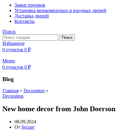
Замер проемов
Установка межкомнатных и входных дверей
Доставка дверей
Контакты
Поиск
Поиск
Избранное
0
пунктов
0
₽
Меню
0
пунктов
0
₽
Blog
Главная
»
Decoration
»
Decoration
New home decor from John Doerson
08.09.2024
От
Secure