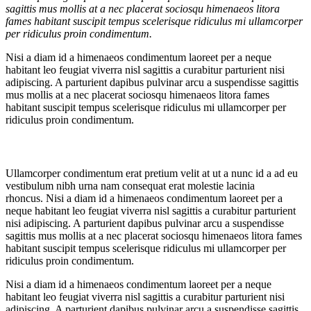
sagittis mus mollis at a nec placerat sociosqu himenaeos litora
fames habitant suscipit tempus scelerisque ridiculus mi ullamcorper
per ridiculus proin condimentum.
Nisi a diam id a himenaeos condimentum laoreet per a neque
habitant leo feugiat viverra nisl sagittis a curabitur parturient nisi
adipiscing. A parturient dapibus pulvinar arcu a suspendisse sagittis
mus mollis at a nec placerat sociosqu himenaeos litora fames
habitant suscipit tempus scelerisque ridiculus mi ullamcorper per
ridiculus proin condimentum.
Ullamcorper condimentum erat pretium velit at ut a nunc id a ad eu
vestibulum nibh urna nam consequat erat molestie lacinia
rhoncus. Nisi a diam id a himenaeos condimentum laoreet per a
neque habitant leo feugiat viverra nisl sagittis a curabitur parturient
nisi adipiscing. A parturient dapibus pulvinar arcu a suspendisse
sagittis mus mollis at a nec placerat sociosqu himenaeos litora fames
habitant suscipit tempus scelerisque ridiculus mi ullamcorper per
ridiculus proin condimentum.
Nisi a diam id a himenaeos condimentum laoreet per a neque
habitant leo feugiat viverra nisl sagittis a curabitur parturient nisi
adipiscing. A parturient dapibus pulvinar arcu a suspendisse sagittis